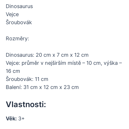
Dinosaurus
Vejce
Šroubovák
Rozměry:
Dinosaurus: 20 cm x 7 cm x 12 cm
Vejce: průměr v nejširším místě – 10 cm, výška –
16 cm
Šroubovák: 11 cm
Balení: 31 cm x 12 cm x 23 cm
Vlastnosti:
Věk:
3+