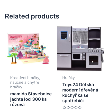
Related products
Kreativní hračky,
Hračky
naučné a chytré
Toys24 Dětská
hračky
moderní dřevěná
mamido Stavebnice
kuchyňka se
jachta loď 300 ks
spotřebiči
růžová