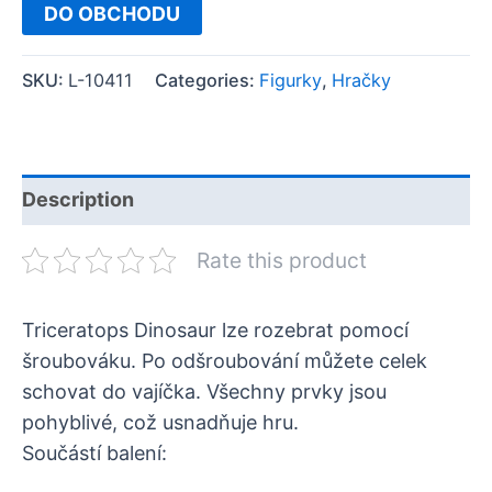
DO OBCHODU
SKU:
L-10411
Categories:
Figurky
,
Hračky
Description
Rate this product
Triceratops Dinosaur lze rozebrat pomocí
šroubováku. Po odšroubování můžete celek
schovat do vajíčka. Všechny prvky jsou
pohyblivé, což usnadňuje hru.
Součástí balení: