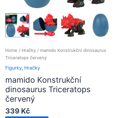
Home
/
Hračky
/ mamido Konstrukční dinosaurus
Triceratops červený
Figurky
,
Hračky
mamido Konstrukční
dinosaurus Triceratops
červený
339
Kč