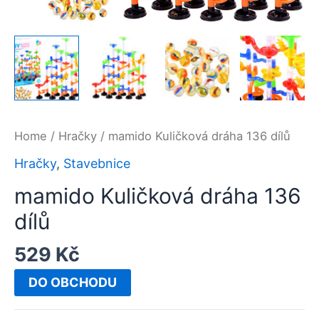
Home
/
Hračky
/ mamido Kuličková dráha 136 dílů
Hračky
,
Stavebnice
mamido Kuličková dráha 136
dílů
529
Kč
DO OBCHODU