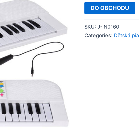
DO OBCHODU
SKU:
J-IN0160
Categories:
Dětská pi