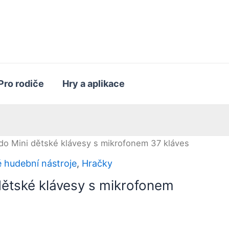
Pro rodiče
Hry a aplikace
o Mini dětské klávesy s mikrofonem 37 kláves
 hudební nástroje
,
Hračky
ětské klávesy s mikrofonem