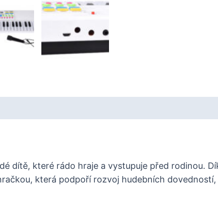
dé dítě, které rádo hraje a vystupuje před rodinou. 
 hračkou, která podpoří rozvoj hudebních dovedností,