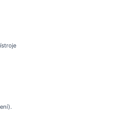
stroje
ení).