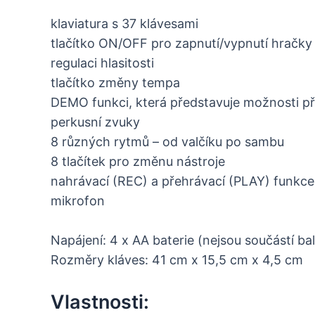
klaviatura s 37 klávesami
tlačítko ON/OFF pro zapnutí/vypnutí hračky
regulaci hlasitosti
tlačítko změny tempa
DEMO funkci, která představuje možnosti pří
perkusní zvuky
8 různých rytmů – od valčíku po sambu
8 tlačítek pro změnu nástroje
nahrávací (REC) a přehrávací (PLAY) funkce
mikrofon
Napájení: 4 x AA baterie (nejsou součástí bal
Rozměry kláves: 41 cm x 15,5 cm x 4,5 cm
Vlastnosti: