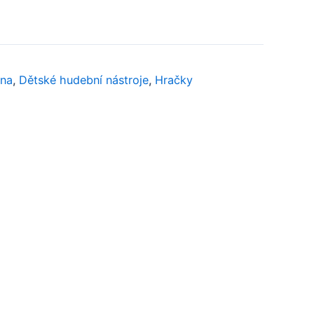
ana
,
Dětské hudební nástroje
,
Hračky