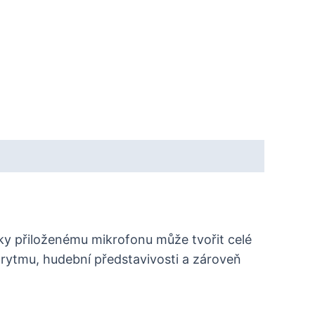
Díky přiloženému mikrofonu může tvořit celé
 rytmu, hudební představivosti a zároveň