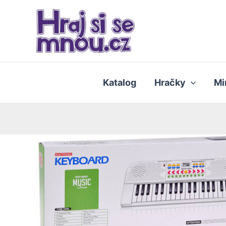
Přeskočit
na
obsah
Katalog
Hračky
Mi