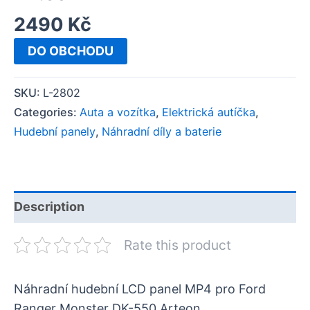
2490
Kč
DO OBCHODU
SKU:
L-2802
Categories:
Auta a vozítka
,
Elektrická autíčka
,
Hudební panely
,
Náhradní díly a baterie
Description
Rate this product
Náhradní hudební LCD panel MP4 pro Ford
Ranger Monster DK-550 Arteon.