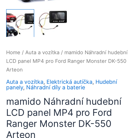
Home
/
Auta a vozítka
/ mamido Náhradní hudební
LCD panel MP4 pro Ford Ranger Monster DK-550
Arteon
Auta a vozítka
,
Elektrická autíčka
,
Hudební
panely
,
Náhradní díly a baterie
mamido Náhradní hudební
LCD panel MP4 pro Ford
Ranger Monster DK-550
Arteon