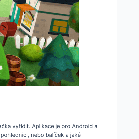
čka vyřídit. Aplikace je pro Android a
 pohlednici, nebo balíček a jaké