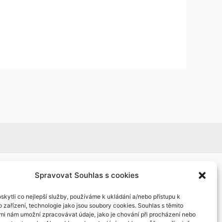
Spravovat Souhlas s cookies
kytli co nejlepší služby, používáme k ukládání a/nebo přístupu k
 zařízení, technologie jako jsou soubory cookies. Souhlas s těmito
mi nám umožní zpracovávat údaje, jako je chování při procházení nebo