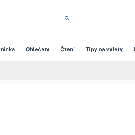
Hledat
minka
Oblečení
Čtení
Tipy na výlety