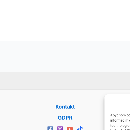
Kontakt
Abychom pos
GDPR
informacím o
technologie