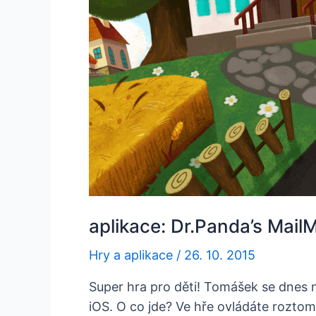
aplikace: Dr.Panda’s Mail
Hry a aplikace
/
26. 10. 2015
Super hra pro děti! Tomášek se dnes na
iOS. O co jde? Ve hře ovládáte roztomi