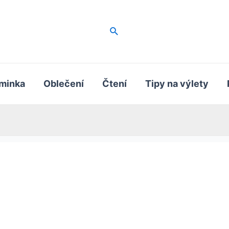
Hledat
minka
Oblečení
Čtení
Tipy na výlety