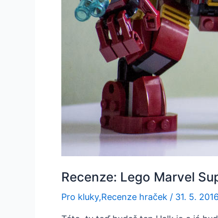
Recenze: Lego Marvel Su
Pro kluky
,
Recenze hraček
/
31. 5. 201