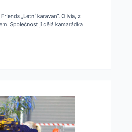
riends „Letní karavan“. Olivia, z
nem. Společnost jí dělá kamarádka