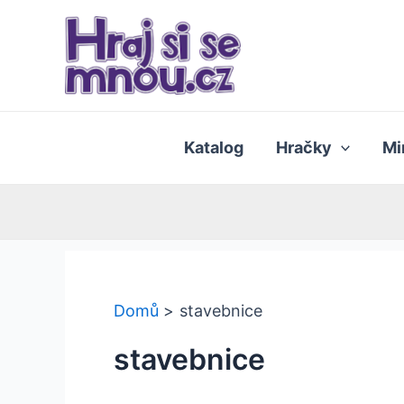
Přeskočit
na
obsah
Katalog
Hračky
Mi
Domů
stavebnice
stavebnice