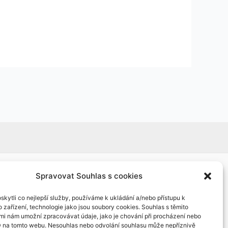
Spravovat Souhlas s cookies
kytli co nejlepší služby, používáme k ukládání a/nebo přístupu k
 zařízení, technologie jako jsou soubory cookies. Souhlas s těmito
mi nám umožní zpracovávat údaje, jako je chování při procházení nebo
D na tomto webu. Nesouhlas nebo odvolání souhlasu může nepříznivě