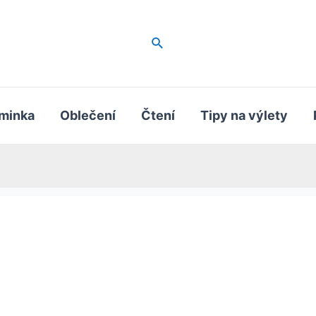
Hledat
minka
Oblečení
Čtení
Tipy na výlety