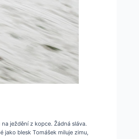
na ježdění z kopce. Žádná sláva.
lé jako blesk Tomášek miluje zimu,