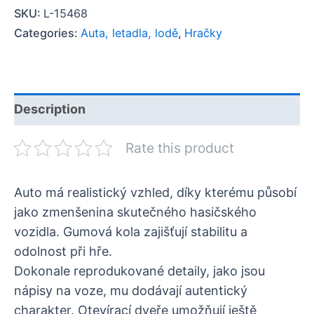
SKU:
L-15468
Categories:
Auta, letadla, lodě
,
Hračky
Description
Rate this product
Auto má realistický vzhled, díky kterému působí
jako zmenšenina skutečného hasičského
vozidla. Gumová kola zajišťují stabilitu a
odolnost při hře.
Dokonale reprodukované detaily, jako jsou
nápisy na voze, mu dodávají autentický
charakter. Otevírací dveře umožňují ještě