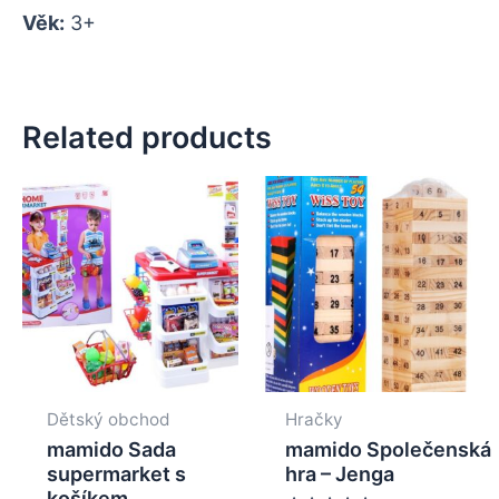
Věk:
3+
Related products
Dětský obchod
Hračky
mamido Sada
mamido Společenská
supermarket s
hra – Jenga
košíkem,