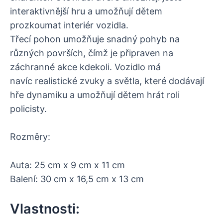
interaktivnější hru a umožňují dětem
prozkoumat interiér vozidla.
Třecí pohon umožňuje snadný pohyb na
různých površích, čímž je připraven na
záchranné akce kdekoli. Vozidlo má
navíc realistické zvuky a světla, které dodávají
hře dynamiku a umožňují dětem hrát roli
policisty.
Rozměry:
Auta: 25 cm x 9 cm x 11 cm
Balení: 30 cm x 16,5 cm x 13 cm
Vlastnosti: