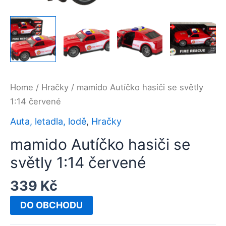
Home
/
Hračky
/ mamido Autíčko hasiči se světly
1:14 červené
Auta, letadla, lodě
,
Hračky
mamido Autíčko hasiči se
světly 1:14 červené
339
Kč
DO OBCHODU