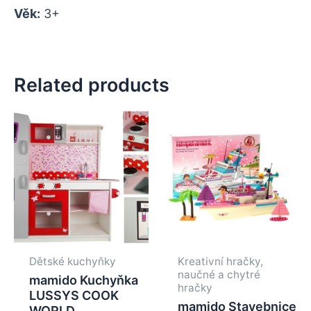
Věk:
3+
Related products
Dětské kuchyňky
Kreativní hračky,
naučné a chytré
mamido Kuchyňka
hračky
LUSSYS COOK
mamido Stavebnice
WORLD