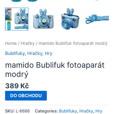
Home
/
Hračky
/ mamido Bublifuk fotoaparát modrý
Bublifuky
,
Hračky
,
Hry
mamido Bublifuk fotoaparát
modrý
389
Kč
DO OBCHODU
SKU:
L-6686
Categories:
Bublifuky
,
Hračky
,
Hry