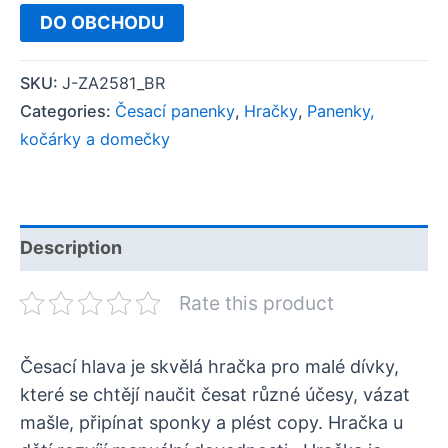
DO OBCHODU
SKU:
J-ZA2581_BR
Categories:
Česací panenky
,
Hračky
,
Panenky,
kočárky a domečky
Description
Rate this product
Česací hlava je skvělá hračka pro malé dívky,
které se chtějí naučit česat různé účesy, vázat
mašle, připínat sponky a plést copy. Hračka u