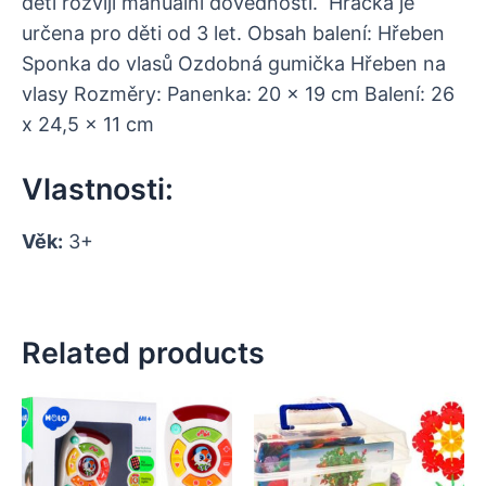
dětí rozvíjí manuální dovednosti. Hračka je
určena pro děti od 3 let. Obsah balení: Hřeben
Sponka do vlasů Ozdobná gumička Hřeben na
vlasy Rozměry: Panenka: 20 x 19 cm Balení: 26
x 24,5 x 11 cm
Vlastnosti:
Věk:
3+
Related products