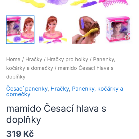
Home
/
Hračky
/
Hračky pro holky
/
Panenky,
kočárky a domečky
/ mamido Česací hlava s
doplňky
Česací panenky
,
Hračky
,
Panenky, kočárky a
domečky
mamido Česací hlava s
doplňky
319
Kč