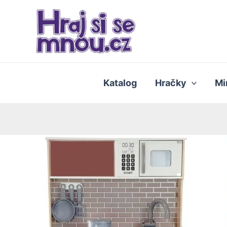
Přeskočit
na
obsah
Katalog
Hračky
Mi