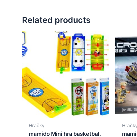
Related products
Hračky
Hračk
mamido Mini hra basketbal,
mami