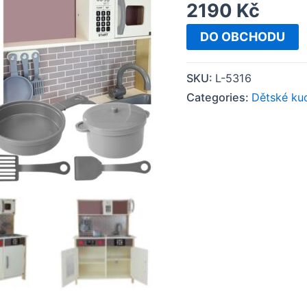
2190
Kč
DO OBCHODU
SKU:
L-5316
Categories:
Dětské ku