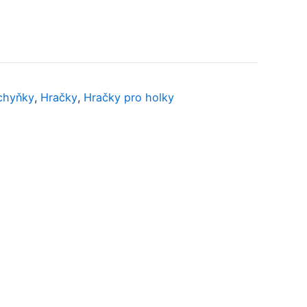
chyňky
,
Hračky
,
Hračky pro holky