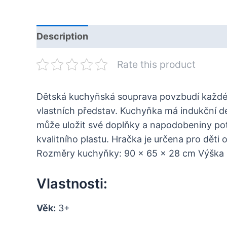
Description
Rate this product
Dětská kuchyňská souprava povzbudí každé ma
vlastních představ. Kuchyňka má indukční des
může uložit své doplňky a napodobeniny potr
kvalitního plastu. Hračka je určena pro dět
Rozměry kuchyňky: 90 x 65 x 28 cm Výška 
Vlastnosti:
Věk:
3+