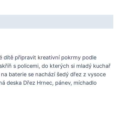
 dítě připravit kreativní pokrmy podle
skříň s policemi, do kterých si mladý kuchař
 na baterie se nachází šedý dřez z vysoce
arná deska Dřez Hrnec, pánev, míchadlo