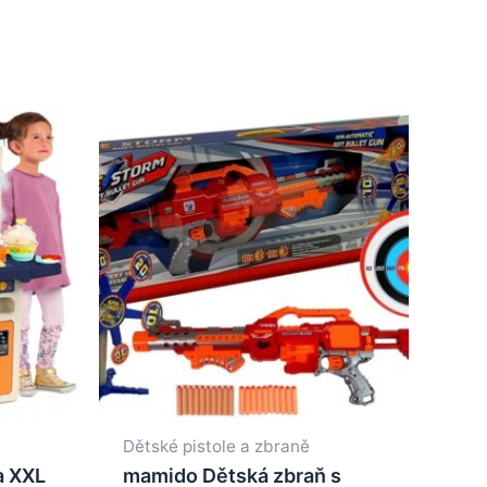
Dětské pistole a zbraně
a XXL
mamido Dětská zbraň s