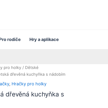
Pro rodiče
Hry a aplikace
y pro holky
/
Dětské
tská dřevěná kuchyňka s nádobím
ačky
,
Hračky pro holky
á dřevěná kuchyňka s