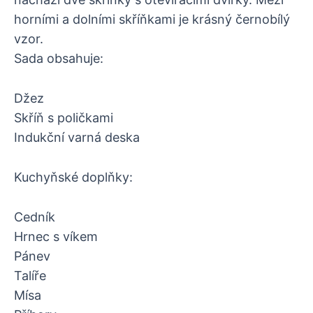
horními a dolními skříňkami je krásný černobílý
vzor.
Sada obsahuje:
Džez
Skříň s poličkami
Indukční varná deska
Kuchyňské doplňky:
Cedník
Hrnec s víkem
Pánev
Talíře
Mísa