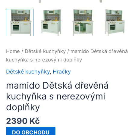
Home
/
Dětské kuchyňky
/ mamido Dětská dřevěná
kuchyňka s nerezovými doplňky
Dětské kuchyňky
,
Hračky
mamido Dětská dřevěná
kuchyňka s nerezovými
doplňky
2390
Kč
DO OBCHODU