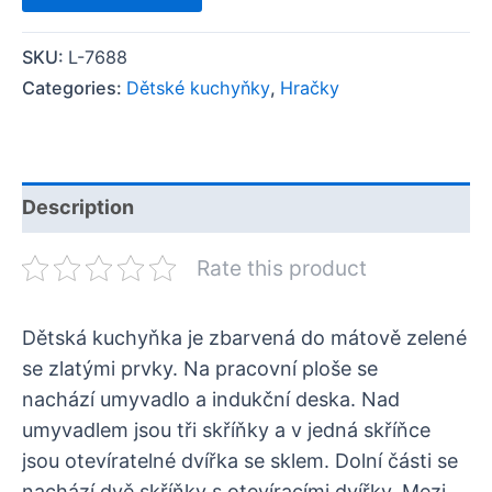
SKU:
L-7688
Categories:
Dětské kuchyňky
,
Hračky
Description
Rate this product
Dětská kuchyňka je zbarvená do mátově zelené
se zlatými prvky. Na pracovní ploše se
nachází umyvadlo a indukční deska. Nad
umyvadlem jsou tři skříňky a v jedná skříňce
jsou otevíratelné dvířka se sklem. Dolní části se
nachází dvě skříňky s otevíracími dvířky. Mezi