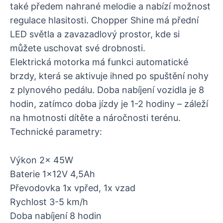
také předem nahrané melodie a nabízí možnost
regulace hlasitosti. Chopper Shine má přední
LED světla a zavazadlový prostor, kde si
můžete uschovat své drobnosti.
Elektrická motorka má funkci automatické
brzdy, která se aktivuje ihned po spuštění nohy
z plynového pedálu. Doba nabíjení vozidla je 8
hodin, zatímco doba jízdy je 1-2 hodiny – záleží
na hmotnosti dítěte a náročnosti terénu.
Technické parametry:
Výkon 2x 45W
Baterie 1x12V 4,5Ah
Převodovka 1x vpřed, 1x vzad
Rychlost 3-5 km/h
Doba nabíjení 8 hodin