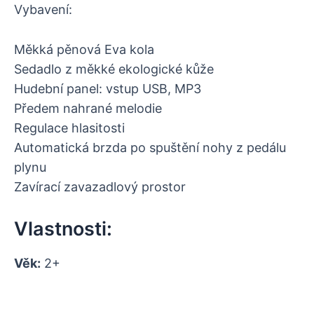
Vybavení:
Měkká pěnová Eva kola
Sedadlo z měkké ekologické kůže
Hudební panel: vstup USB, MP3
Předem nahrané melodie
Regulace hlasitosti
Automatická brzda po spuštění nohy z pedálu
plynu
Zavírací zavazadlový prostor
Vlastnosti:
Věk:
2+