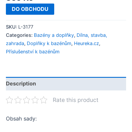
DO OBCHODU
SKU:
L-3177
Categories:
Bazény a doplňky
,
Dílna, stavba,
zahrada
,
Doplňky k bazénům
,
Heureka.cz
,
Příslušenství k bazénům
Description
Rate this product
Obsah sady: