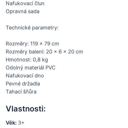
Nafukovací člun
Opravná sada
Technické parametry:
Rozměry: 119 x 79 cm
Rozměry balení: 20 x 6 x 20 cm
Hmotnost: 0,8 kg
Odolný materiál PVC
Nafukovací dno
Pevné držadla
Tahací šňůra
Vlastnosti:
Věk:
3+