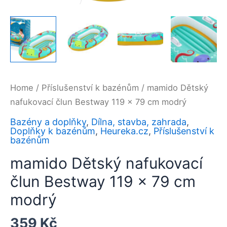
Home
/
Příslušenství k bazénům
/ mamido Dětský
nafukovací člun Bestway 119 x 79 cm modrý
Bazény a doplňky
,
Dílna, stavba, zahrada
,
Doplňky k bazénům
,
Heureka.cz
,
Příslušenství k
bazénům
mamido Dětský nafukovací
člun Bestway 119 x 79 cm
modrý
359
Kč