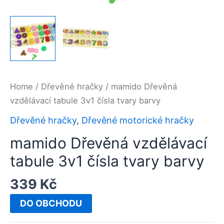
Home
/
Dřevěné hračky
/ mamido Dřevěná
vzdělávací tabule 3v1 čísla tvary barvy
Dřevěné hračky
,
Dřevěné motorické hračky
mamido Dřevěná vzdělávací
tabule 3v1 čísla tvary barvy
339
Kč
DO OBCHODU