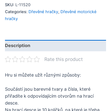
SKU:
L-11520
Categories:
Dřevěné hračky
,
Dřevěné motorické
hračky
Description
Rate this product
Hru si můžete užít různými způsoby:
Součástí jsou barevné tvary a čísla, které
přiřadíte k odpovídajícím otvorům na hrací
desce.
Na hrací desce je 10 kolíčků, na které je třeba