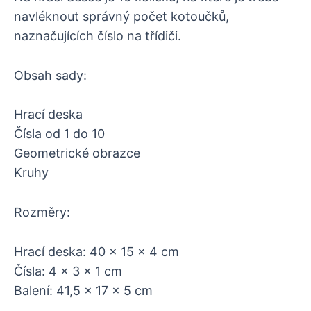
navléknout správný počet kotoučků,
naznačujících číslo na třídiči.
Obsah sady:
Hrací deska
Čísla od 1 do 10
Geometrické obrazce
Kruhy
Rozměry:
Hrací deska: 40 x 15 x 4 cm
Čísla: 4 x 3 x 1 cm
Balení: 41,5 x 17 x 5 cm