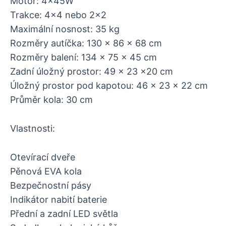
Motor: 4x45W
Trakce: 4×4 nebo 2×2
Maximální nosnost: 35 kg
Rozměry autíčka: 130 x 86 x 68 cm
Rozměry balení: 134 x 75 x 45 cm
Zadní úložný prostor: 49 x 23 x20 cm
Úložný prostor pod kapotou: 46 x 23 x 22 cm
Průměr kola: 30 cm
Vlastnosti:
Otevírací dveře
Pěnová EVA kola
Bezpečnostní pásy
Indikátor nabití baterie
Přední a zadní LED světla