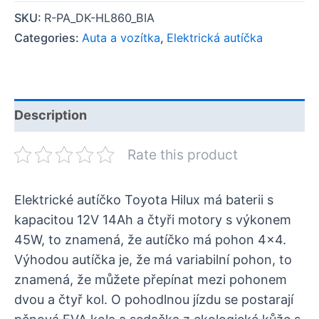
SKU:
R-PA_DK-HL860_BIA
Categories:
Auta a vozítka
,
Elektrická autíčka
Description
Rate this product
Elektrické autíčko Toyota Hilux má baterii s
kapacitou 12V 14Ah a čtyři motory s výkonem
45W, to znamená, že autíčko má pohon 4×4.
Výhodou autíčka je, že má variabilní pohon, to
znamená, že můžete přepínat mezi pohonem
dvou a čtyř kol. O pohodlnou jízdu se postarají