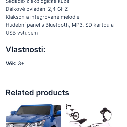
Sedadlo z ekologické kůže
Dálkové ovládání 2,4 GHZ
Klakson a integrované melodie
Hudební panel s Bluetooth, MP3, SD kartou a
USB vstupem
Vlastnosti:
Věk:
3+
Related products