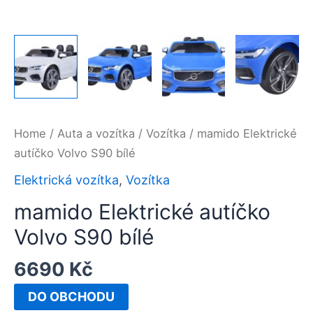
Home
/
Auta a vozítka
/
Vozítka
/ mamido Elektrické
autíčko Volvo S90 bílé
Elektrická vozítka
,
Vozítka
mamido Elektrické autíčko
Volvo S90 bílé
6690
Kč
DO OBCHODU