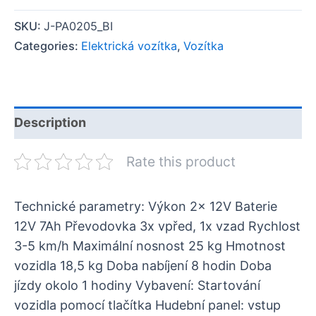
SKU:
J-PA0205_BI
Categories:
Elektrická vozítka
,
Vozítka
Description
Rate this product
Technické parametry: Výkon 2x 12V Baterie
12V 7Ah Převodovka 3x vpřed, 1x vzad Rychlost
3-5 km/h Maximální nosnost 25 kg Hmotnost
vozidla 18,5 kg Doba nabíjení 8 hodin Doba
jízdy okolo 1 hodiny Vybavení: Startování
vozidla pomocí tlačítka Hudební panel: vstup