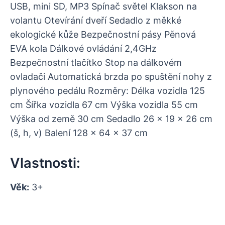
USB, mini SD, MP3 Spínač světel Klakson na
volantu Otevírání dveří Sedadlo z měkké
ekologické kůže Bezpečnostní pásy Pěnová
EVA kola Dálkové ovládání 2,4GHz
Bezpečnostní tlačítko Stop na dálkovém
ovladači Automatická brzda po spuštění nohy z
plynového pedálu Rozměry: Délka vozidla 125
cm Šířka vozidla 67 cm Výška vozidla 55 cm
Výška od země 30 cm Sedadlo 26 x 19 x 26 cm
(š, h, v) Balení 128 x 64 x 37 cm
Vlastnosti:
Věk:
3+