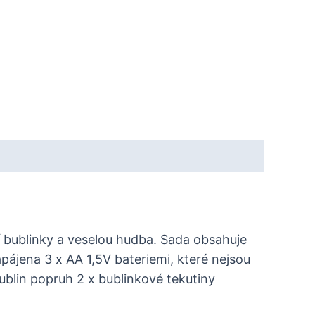
í bublinky a veselou hudba. Sada obsahuje
pájena 3 x AA 1,5V bateriemi, které nejsou
blin popruh 2 x bublinkové tekutiny