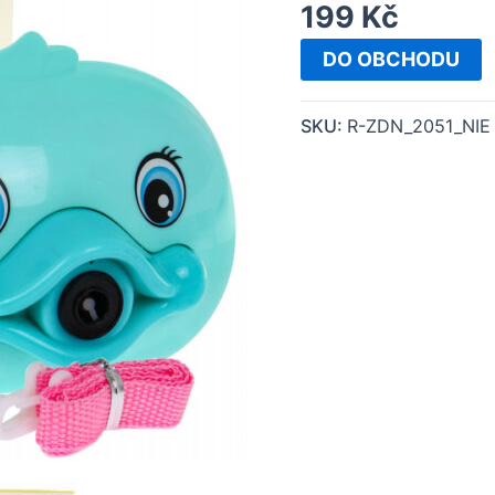
199
Kč
DO OBCHODU
SKU:
R-ZDN_2051_NIE