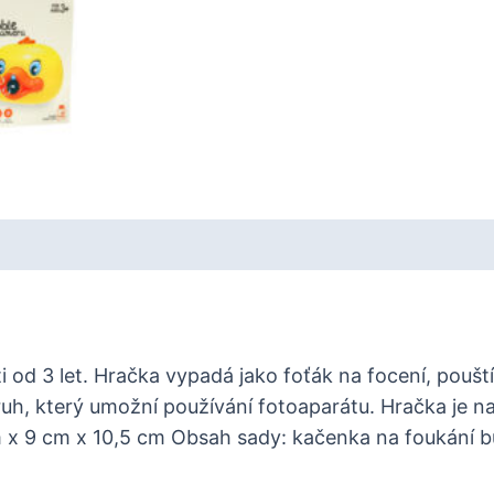
i od 3 let. Hračka vypadá jako foťák na focení, poušt
h, který umožní používání fotoaparátu. Hračka je na
 x 9 cm x 10,5 cm Obsah sady: kačenka na foukání bu