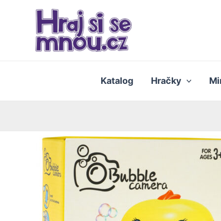
Přeskočit
na
obsah
Katalog
Hračky
Mi