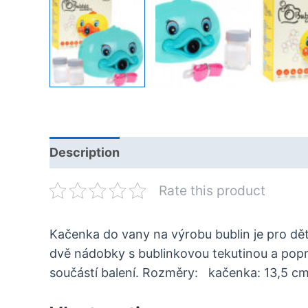
Description
Rate this product
Kačenka do vany na výrobu bublin je pro dět
dvě nádobky s bublinkovou tekutinou a popru
součástí balení. Rozměry: kačenka: 13,5 cm