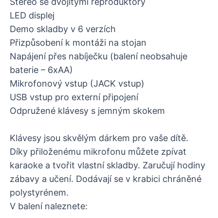
Stereo se dvojitými reproduktory
LED displej
Demo skladby v 6 verzích
Přizpůsobení k montáži na stojan
Napájení přes nabíječku (balení neobsahuje
baterie – 6xAA)
Mikrofonový vstup (JACK vstup)
USB vstup pro externí připojení
Odpružené klávesy s jemným skokem
Klávesy jsou skvělým dárkem pro vaše dítě.
Díky přiloženému mikrofonu můžete zpívat
karaoke a tvořit vlastní skladby. Zaručují hodiny
zábavy a učení. Dodávají se v krabici chráněné
polystyrénem.
V balení naleznete: