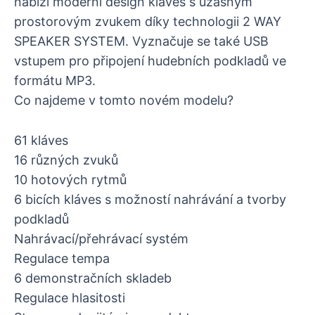
nabízí moderní design kláves s úžasným
prostorovým zvukem díky technologii 2 WAY
SPEAKER SYSTEM. Vyznačuje se také USB
vstupem pro připojení hudebních podkladů ve
formátu MP3.
Co najdeme v tomto novém modelu?
61 kláves
16 různých zvuků
10 hotových rytmů
6 bicích kláves s možností nahrávání a tvorby
podkladů
Nahrávací/přehrávací systém
Regulace tempa
6 demonstračních skladeb
Regulace hlasitosti