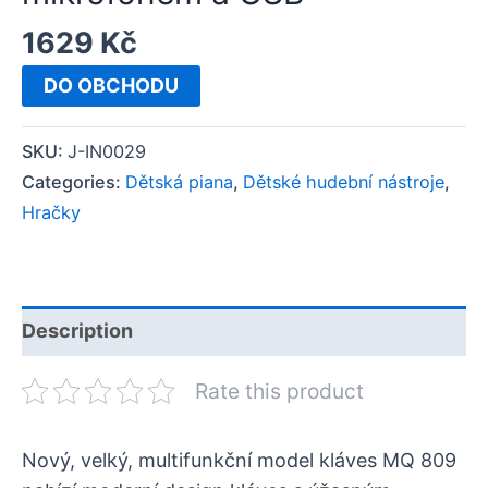
1629
Kč
DO OBCHODU
SKU:
J-IN0029
Categories:
Dětská piana
,
Dětské hudební nástroje
,
Hračky
Description
Rate this product
Nový, velký, multifunkční model kláves MQ 809