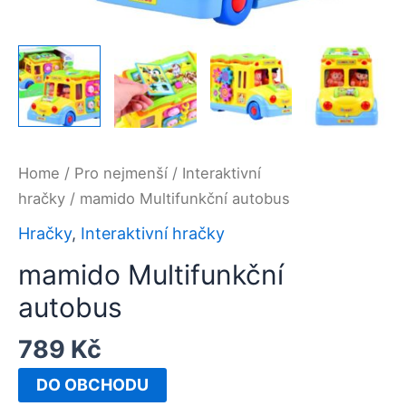
Home
/
Pro nejmenší
/
Interaktivní
hračky
/ mamido Multifunkční autobus
Hračky
,
Interaktivní hračky
mamido Multifunkční
autobus
789
Kč
DO OBCHODU