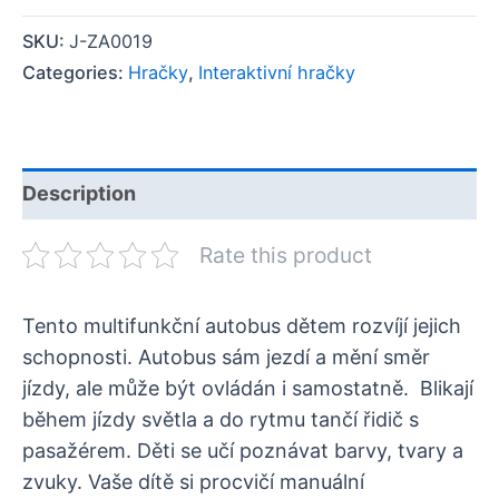
SKU:
J-ZA0019
Categories:
Hračky
,
Interaktivní hračky
Description
Rate this product
Tento multifunkční autobus dětem rozvíjí jejich
schopnosti. Autobus sám jezdí a mění směr
jízdy, ale může být ovládán i samostatně. Blikají
během jízdy světla a do rytmu tančí řidič s
pasažérem. Děti se učí poznávat barvy, tvary a
zvuky. Vaše dítě si procvičí manuální