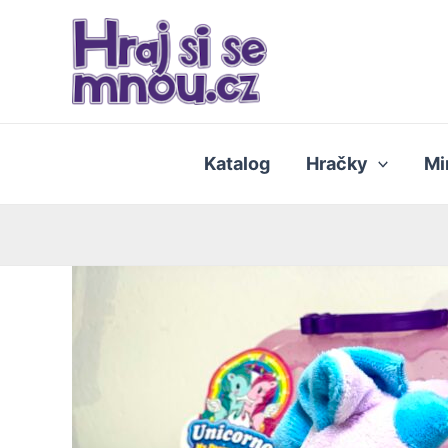
Přeskočit
na
obsah
Katalog
Hračky
Mi