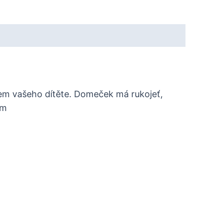
em vašeho dítěte. Domeček má rukojeť,
cm