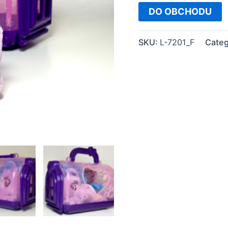
DO OBCHODU
SKU:
L-7201_F
Categ