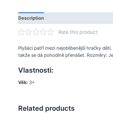
Description
Rate this product
Plyšáci patří mezi nejoblíbenější hračky d
takže se dá pohodlně přenášet. Rozměry: J
Vlastnosti:
Věk:
3+
Related products