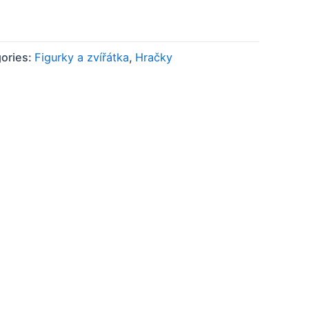
ories:
Figurky a zvířátka
,
Hračky