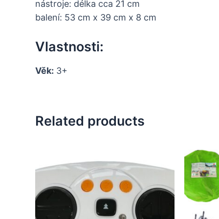
nástroje: délka cca 21 cm
balení: 53 cm x 39 cm x 8 cm
Vlastnosti:
Věk:
3+
Related products