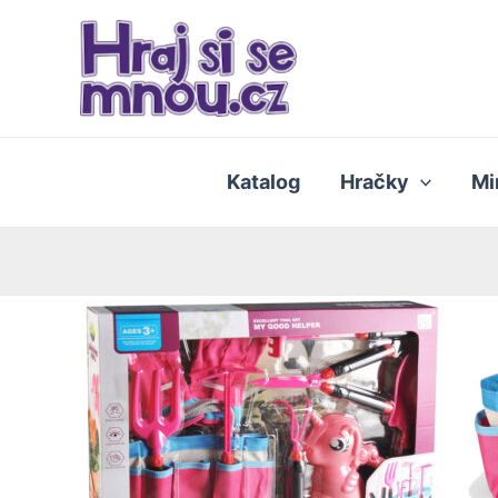
Přeskočit
na
obsah
Katalog
Hračky
Mi