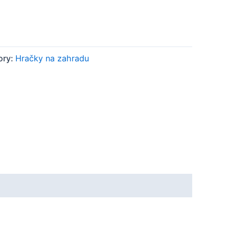
ory:
Hračky na zahradu