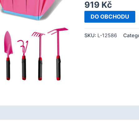
919
Kč
DO OBCHODU
SKU:
L-12586
Categ