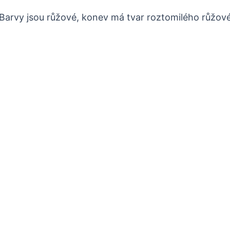
Barvy jsou růžové, konev má tvar roztomilého růžov