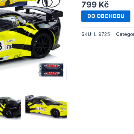
799
Kč
DO OBCHODU
SKU:
L-9725
Catego