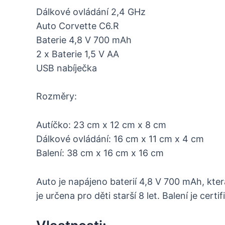
Dálkové ovládání 2,4 GHz
Auto Corvette C6.R
Baterie 4,8 V 700 mAh
2 x Baterie 1,5 V AA
USB nabíječka
Rozměry:
Autíčko: 23 cm x 12 cm x 8 cm
Dálkové ovládání: 16 cm x 11 cm x 4 cm
Balení: 38 cm x 16 cm x 16 cm
Auto je napájeno baterií 4,8 V 700 mAh, která
je určena pro děti starší 8 let. Balení je c