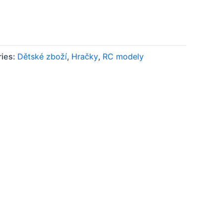
ries:
Dětské zboží
,
Hračky
,
RC modely