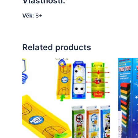
Vlastnosti:
Věk:
8+
Related products