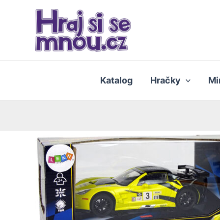
Přeskočit
na
obsah
Katalog
Hračky
Mi