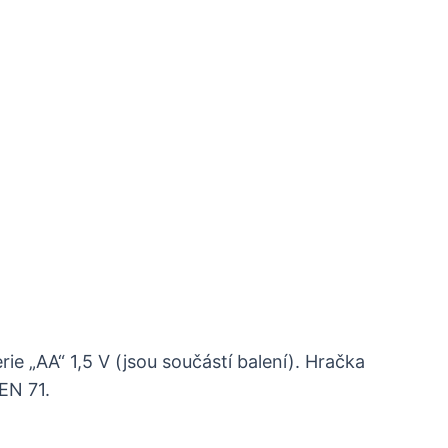
rie „AA“ 1,5 V (jsou součástí balení). Hračka
EN 71.