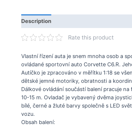
Description
Rate this product
Vlastní řízení auta je snem mnoha osob a sp
ovládané sportovní auto Corvette C6.R. Jeh
Autíčko je zpracováno v měřítku 1:18 se vše
dětské jemné motoriky, obratnosti a koordina
Dálkové ovládání součástí balení pracuje na
10-15 m. Ovladač je vybavený dvěma joystic
bílé, černé a žluté barvy společně s LED svět
vozu.
Obsah balení: