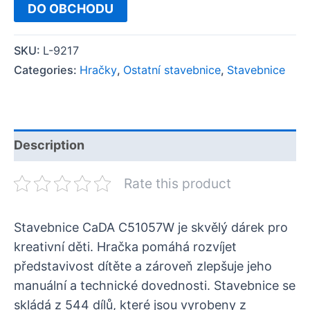
DO OBCHODU
SKU:
L-9217
Categories:
Hračky
,
Ostatní stavebnice
,
Stavebnice
Description
Rate this product
Stavebnice CaDA C51057W je skvělý dárek pro
kreativní děti. Hračka pomáhá rozvíjet
představivost dítěte a zároveň zlepšuje jeho
manuální a technické dovednosti. Stavebnice se
skládá z 544 dílů, které jsou vyrobeny z