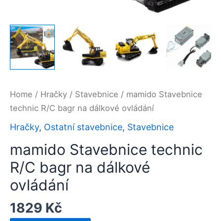
Home
/
Hračky
/
Stavebnice
/ mamido Stavebnice
technic R/C bagr na dálkové ovládání
Hračky
,
Ostatní stavebnice
,
Stavebnice
mamido Stavebnice technic
R/C bagr na dálkové
ovládání
1829
Kč