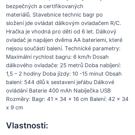
bezpečných a certifikovaných
materiálů. Stavebnice technic bagr po
složení jde ovládat dálkovým ovladačem R/C.
Hračka je vhodná pro děti od 6 let. Dálkový
ovladač je napájen dvěma AA bateriemi, které
nejsou součástí balení. Technické parametry:
Maximální rychlost bagru: 6 km/h Dosah
dálkového ovladače: 25 metrů Doba nabíjení:
1,5 – 2 hodiny Doba jízdy: 10 -15 minut Obsah
balení: 544 dílů k sestavení jeřábu Dálkové
ovládání Baterie 400 mAh Nabíječka USB
Rozměry: Bagr: 41 x 34 x 16 cm Balení: 42 x 34
x 9 cm
Vlastnosti: