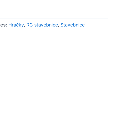
ies:
Hračky
,
RC stavebnice
,
Stavebnice