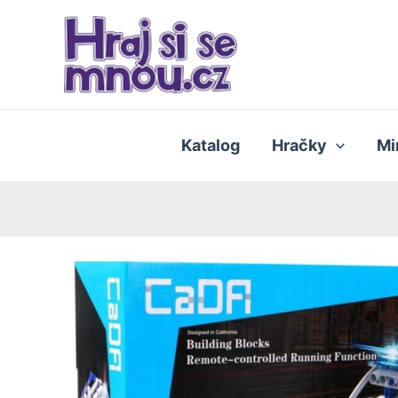
Přeskočit
na
obsah
Katalog
Hračky
Mi