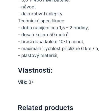
– návod,
– dekorativní nálepky.
Technické specifikace
– doba nabíjení cca 1,5 – 2 hodiny,
– dosah kolem 50 metrů,
– hrací doba kolem 10-15 minut,
– maximální rychlost přibližně 6 km / h,
– plastový materiál,
Vlastnosti:
Věk:
3+
Related products