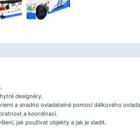
.
hytré designéry.
iemi a snadno ovladatelné pomocí dálkového ovladače
bratnost a koordinaci.
ení, jak používat objekty a jak je sladit.