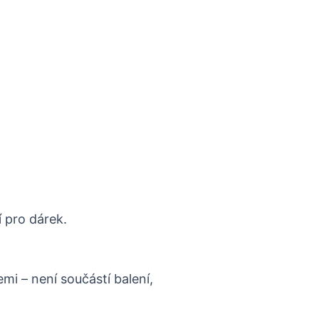
 pro dárek.
mi – není součástí balení,