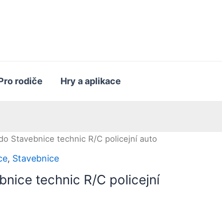
Pro rodiče
Hry a aplikace
o Stavebnice technic R/C policejní auto
ce
,
Stavebnice
nice technic R/C policejní