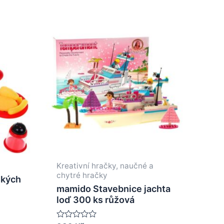
Kreativní hračky, naučné a
chytré hračky
ských
mamido Stavebnice jachta
loď 300 ks růžová