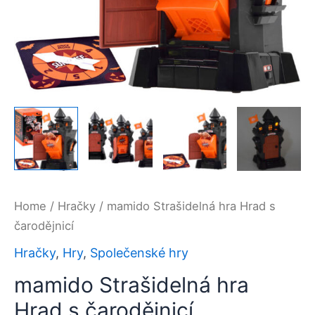
Home
/
Hračky
/ mamido Strašidelná hra Hrad s
čarodějnicí
Hračky
,
Hry
,
Společenské hry
mamido Strašidelná hra
Hrad s čarodějnicí