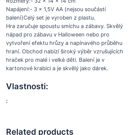
Rozměry:- 32 x 14 x 14 cm
Napájení:- 3 x 1,5V AA (nejsou součástí
balení)Celý set je vyroben z plastu.
Hra zaručuje spoustu smíchu a zábavy. Skvělý
nápad pro zábavu v Halloween nebo pro
vytvoření efektu hrůzy a napínavého průběhu
hraní. Obchod nabízí široký výběr vzrušujících
hraček pro malé i velké děti. Balení je v
kartonové krabici a je skvělý jako dárek.
Vlastnosti:
:
Related products