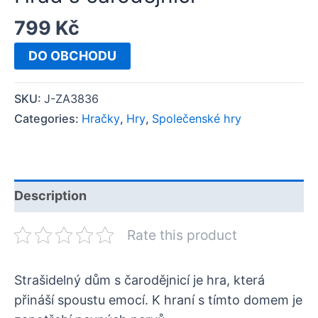
799
Kč
DO OBCHODU
SKU:
J-ZA3836
Categories:
Hračky
,
Hry
,
Společenské hry
Description
Rate this product
Strašidelný dům s čarodějnicí je hra, která
přináší spoustu emocí. K hraní s tímto domem je