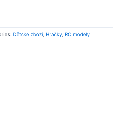
ries:
Dětské zboží
,
Hračky
,
RC modely