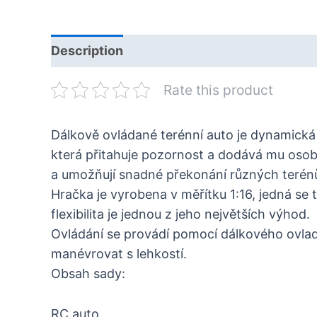
Description
Rate this product
Dálkově ovládané terénní auto je dynamická
která přitahuje pozornost a dodává mu osobi
a umožňují snadné překonání různých terén
Hračka je vyrobena v měřítku 1:16, jedná se
flexibilita je jednou z jeho největších výhod.
Ovládání se provádí pomocí dálkového ovlad
manévrovat s lehkostí.
Obsah sady:
RC auto