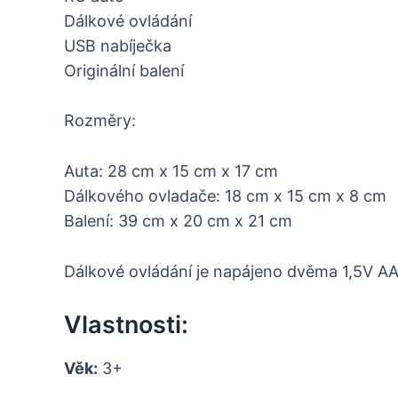
Dálkové ovládání
USB nabíječka
Originální balení
Rozměry:
Auta: 28 cm x 15 cm x 17 cm
Dálkového ovladače: 18 cm x 15 cm x 8 cm
Balení: 39 cm x 20 cm x 21 cm
Dálkové ovládání je napájeno dvěma 1,5V AA 
Vlastnosti:
Věk:
3+