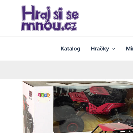
Přeskočit
na
obsah
Katalog
Hračky
Mi