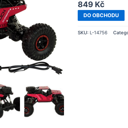
849
Kč
DO OBCHODU
SKU:
L-14756
Catego