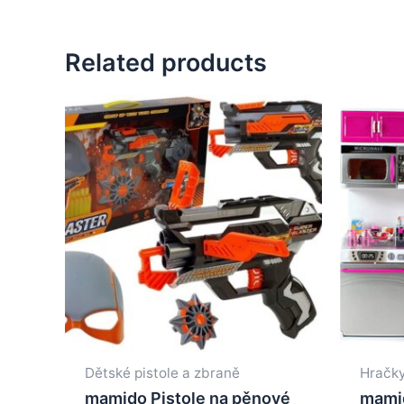
Related products
Dětské pistole a zbraně
Hračk
mamido Pistole na pěnové
mami