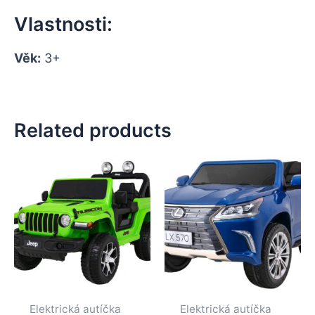
Vlastnosti:
Věk:
3+
Related products
Elektrická autíčka
Elektrická autíčka