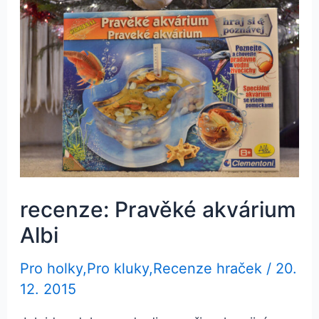
recenze: Pravěké akvárium
Albi
Pro holky
,
Pro kluky
,
Recenze hraček
/
20.
12. 2015