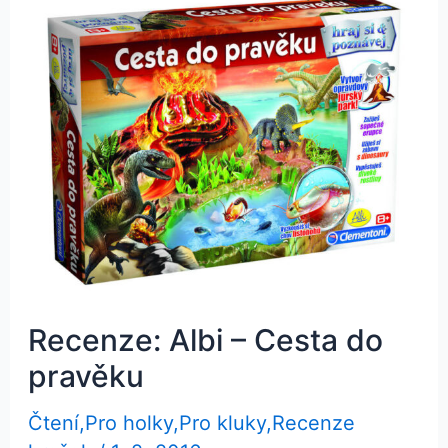
Recenze: Albi – Cesta do
pravěku
Čtení
,
Pro holky
,
Pro kluky
,
Recenze