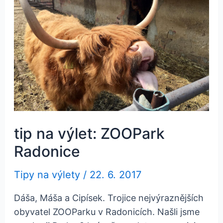
tip na výlet: ZOOPark
Radonice
Tipy na výlety
/
22. 6. 2017
Dáša, Máša a Cipísek. Trojice nejvýraznějších
obyvatel ZOOParku v Radonicích. Našli jsme