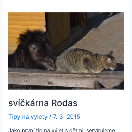
svíčkárna Rodas
Tipy na výlety
/
7. 3. 2015
Jako první tip na výlet s dětmi, servírujeme