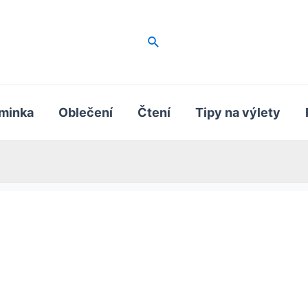
Hledat
minka
Oblečení
Čtení
Tipy na výlety