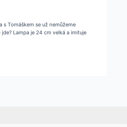
eko a s Tomáškem se už nemůžeme
 jde? Lampa je 24 cm velká a imituje