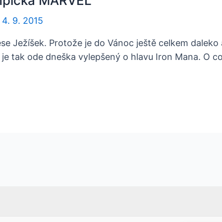
ampička MARVEL
/
4. 9. 2015
inese Ježíšek. Protože je do Vánoc ještě celkem dal
 je tak ode dneška vylepšený o hlavu Iron Mana. O co