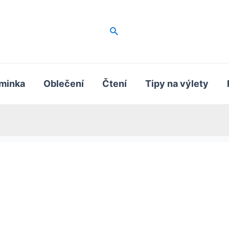
Hledat
minka
Oblečení
Čtení
Tipy na výlety