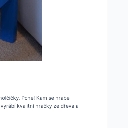
 holčičky. Pche! Kam se hrabe
yrábí kvalitní hračky ze dřeva a