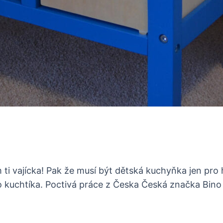
 ti vajícka! Pak že musí být dětská kuchyňka jen pro
 kuchtíka. Poctivá práce z Česka Česká značka Bino v