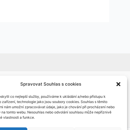
Spravovat Souhlas s cookies
kytli co nejlepší služby, používáme k ukládání a/nebo přístupu k
 zařízení, technologie jako jsou soubory cookies. Souhlas s těmito
mi nám umožní zpracovávat údaje, jako je chování při procházení nebo
D na tomto webu. Nesouhlas nebo odvolání souhlasu může nepříznivě
té vlastnosti a funkce.