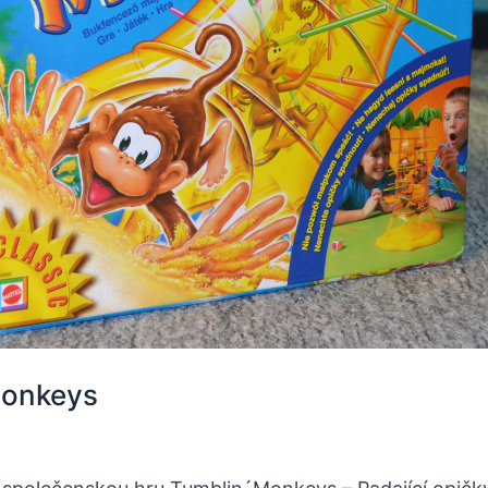
Monkeys