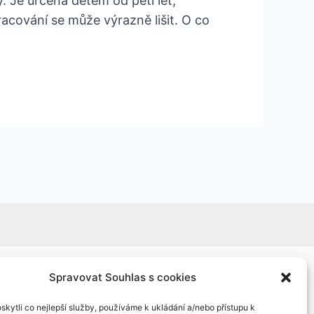
. Je určená dětem od pěti let,
racování se může výrazně lišit. O co
Spravovat Souhlas s cookies
kytli co nejlepší služby, používáme k ukládání a/nebo přístupu k