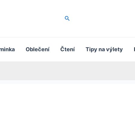
Hledat
minka
Oblečení
Čtení
Tipy na výlety