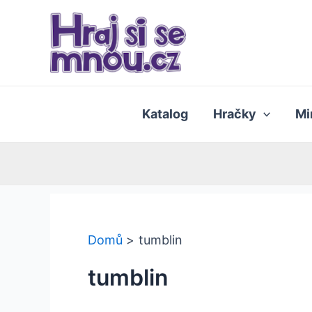
Přeskočit
na
obsah
Katalog
Hračky
Mi
Domů
tumblin
tumblin