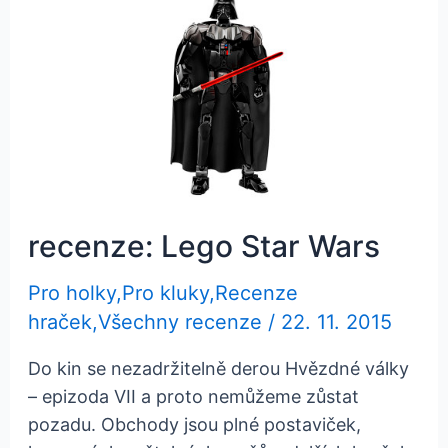
recenze: Lego Star Wars
Pro holky
,
Pro kluky
,
Recenze
hraček
,
Všechny recenze
/
22. 11. 2015
Do kin se nezadržitelně derou Hvězdné války
– epizoda VII a proto nemůžeme zůstat
pozadu. Obchody jsou plné postaviček,