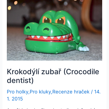
Krokodýlí zubař (Crocodile
dentist)
Pro holky
,
Pro kluky
,
Recenze hraček
/
14.
1. 2015