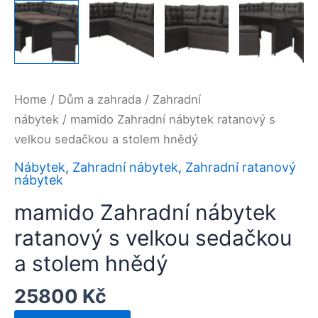
Home
/
Dům a zahrada
/
Zahradní
nábytek
/ mamido Zahradní nábytek ratanový s
velkou sedačkou a stolem hnědý
Nábytek
,
Zahradní nábytek
,
Zahradní ratanový
nábytek
mamido Zahradní nábytek
ratanový s velkou sedačkou
a stolem hnědý
25800
Kč