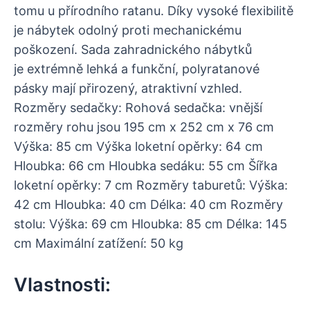
tomu u přírodního ratanu. Díky vysoké flexibilitě
je nábytek odolný proti mechanickému
poškození. Sada zahradnického nábytků
je extrémně lehká a funkční, polyratanové
pásky mají přirozený, atraktivní vzhled.
Rozměry sedačky: Rohová sedačka: vnější
rozměry rohu jsou 195 cm x 252 cm x 76 cm
Výška: 85 cm Výška loketní opěrky: 64 cm
Hloubka: 66 cm Hloubka sedáku: 55 cm Šířka
loketní opěrky: 7 cm Rozměry taburetů: Výška:
42 cm Hloubka: 40 cm Délka: 40 cm Rozměry
stolu: Výška: 69 cm Hloubka: 85 cm Délka: 145
cm Maximální zatížení: 50 kg
Vlastnosti: