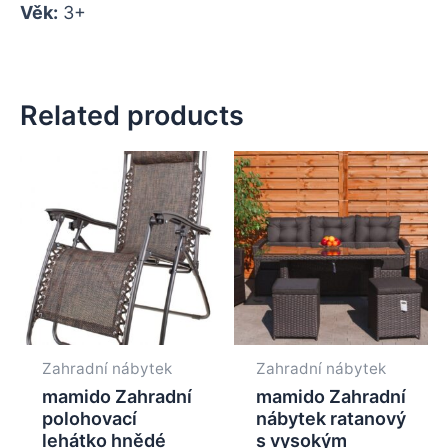
Věk:
3+
Related products
Zahradní nábytek
Zahradní nábytek
mamido Zahradní
mamido Zahradní
polohovací
nábytek ratanový
lehátko hnědé
s vysokým