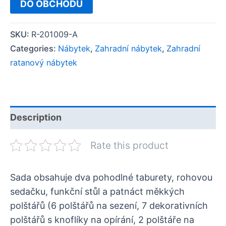
DO OBCHODU
SKU:
R-201009-A
Categories:
Nábytek
,
Zahradní nábytek
,
Zahradní
ratanový nábytek
Description
Rate this product
Sada obsahuje dva pohodlné taburety, rohovou
sedačku, funkční stůl a patnáct měkkých
polštářů (6 polštářů na sezení, 7 dekorativních
polštářů s knoflíky na opírání, 2 polštáře na