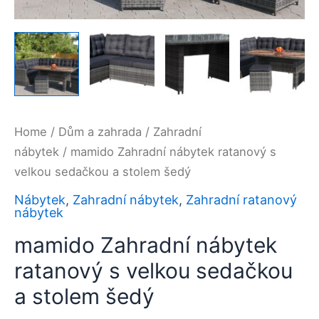
Home
/
Dům a zahrada
/
Zahradní
nábytek
/ mamido Zahradní nábytek ratanový s
velkou sedačkou a stolem šedý
Nábytek
,
Zahradní nábytek
,
Zahradní ratanový
nábytek
mamido Zahradní nábytek
ratanový s velkou sedačkou
a stolem šedý