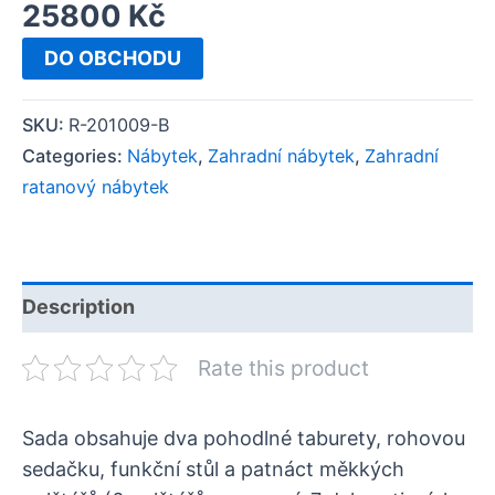
25800
Kč
DO OBCHODU
SKU:
R-201009-B
Categories:
Nábytek
,
Zahradní nábytek
,
Zahradní
ratanový nábytek
Description
Rate this product
Sada obsahuje dva pohodlné taburety, rohovou
sedačku, funkční stůl a patnáct měkkých