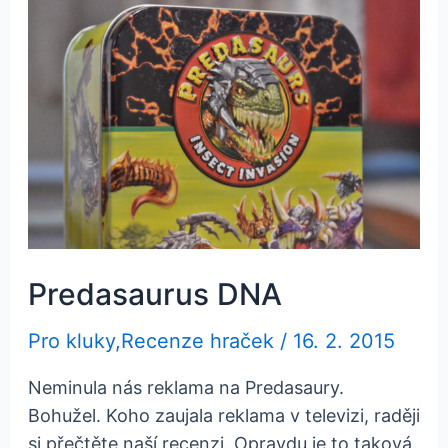
Predasaurus DNA
Pro kluky
,
Recenze hraček
/
16. 2. 2015
Neminula nás reklama na Predasaury.
Bohužel. Koho zaujala reklama v televizi, raději
si přečtěte naší recenzi. Opravdu je to taková