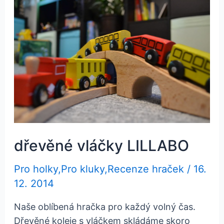
dřevěné vláčky LILLABO
Pro holky
,
Pro kluky
,
Recenze hraček
/
16.
12. 2014
Naše oblíbená hračka pro každý volný čas.
Dřevěné koleje s vláčkem skládáme skoro