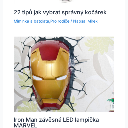
22 tipů jak vybrat správný kočárek
Miminka a batolata
,
Pro rodiče
/ Napsal
Mirek
Iron Man závěsná LED lampička
MARVEL