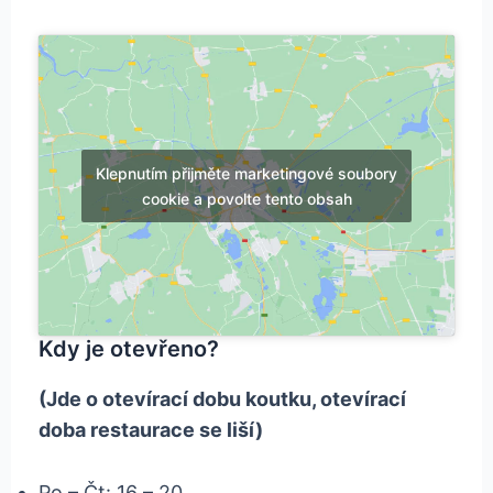
Klepnutím přijměte marketingové soubory
cookie a povolte tento obsah
Kdy je otevřeno?
(Jde o otevírací dobu koutku, otevírací
doba restaurace se liší)
Po – Čt: 16 – 20