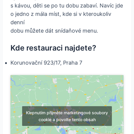
s kávou, děti se po tu dobu zabaví. Navíc jde
o jedno z mála míst, kde si v kteroukoliv
denní
dobu můžete dát snídaňové menu.
Kde restauraci najdete?
Korunovační 923/17, Praha 7
Klepnutím přijměte marketingové soubory
cookie a povolte tento obsah