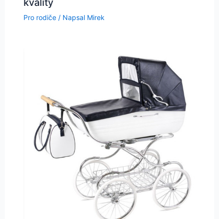
kvality
Pro rodiče
/ Napsal
Mirek