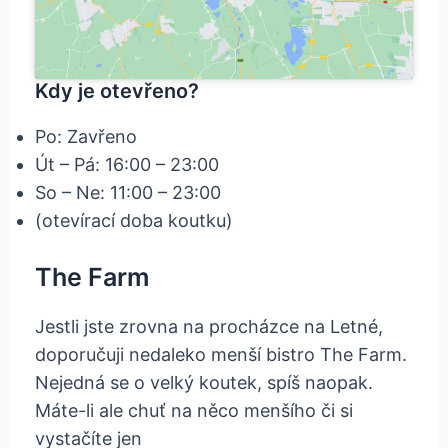
Kdy je otevřeno?
Po: Zavřeno
Út – Pá: 16:00 – 23:00
So – Ne: 11:00 – 23:00
(otevírací doba koutku)
The Farm
Jestli jste zrovna na procházce na Letné,
doporučuji nedaleko menší bistro The Farm.
Nejedná se o velký koutek, spíš naopak.
Máte-li ale chuť na něco menšího či si
vystačíte jen