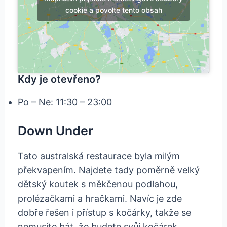
cookie a povolte tento obsah
Kdy je otevřeno?
Po – Ne: 11:30 – 23:00
Down Under
Tato australská restaurace byla milým
překvapením. Najdete tady poměrně velký
dětský koutek s měkčenou podlahou,
prolézačkami a hračkami. Navíc je zde
dobře řešen i přístup s kočárky, takže se
nemusíte bát, že budete svůj kočárek