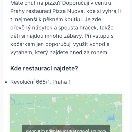
Máte chuť na pizzu? Doporučuji v centru
Prahy restauraci Pizza Nuova, kde si vyhrají i
ti nejmenší k pěkném koutku. Je zde
dřevěný nábytek a spousta hraček, takže
děti si najdou mnoho zábavy. Při vstupu s
kočárkem jen doporučuji využít vchod s
výtahem, který najdete hned za rohem.
Kde restauraci najdete?
Revoluční 665/1, Praha 1
Klepnutím přijměte marketingové soubory