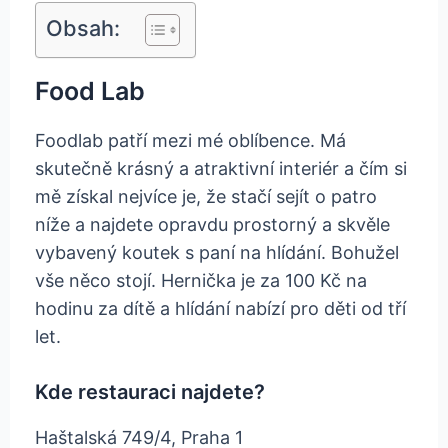
Obsah:
Food Lab
Foodlab patří mezi mé oblíbence. Má
skutečně krásný a atraktivní interiér a čím si
mě získal nejvíce je, že stačí sejít o patro
níže a najdete opravdu prostorný a skvěle
vybavený koutek s paní na hlídání. Bohužel
vše něco stojí. Hernička je za 100 Kč na
hodinu za dítě a hlídání nabízí pro děti od tří
let.
Kde restauraci najdete?
Haštalská 749/4, Praha 1