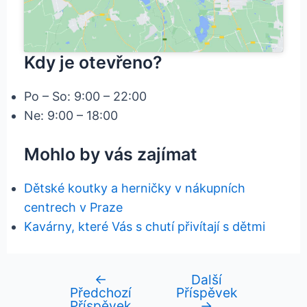
Kdy je otevřeno?
Po – So: 9:00 – 22:00
Ne: 9:00 – 18:00
Mohlo by vás zajímat
Dětské koutky a herničky v nákupních
centrech v Praze
Kavárny, které Vás s chutí přivítají s dětmi
←
Další
Navigace
Předchozí
Příspěvek
pro
Příspěvek
→