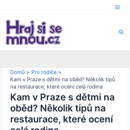
Přeskočit
na
Mai
obsah
Men
Hled
Domů
Pro rodiče
Kam v Praze s dětmi na oběd? Několik tipů
na restaurace, které ocení celá rodina
Kam v Praze s dětmi na
oběd? Několik tipů na
restaurace, které ocení