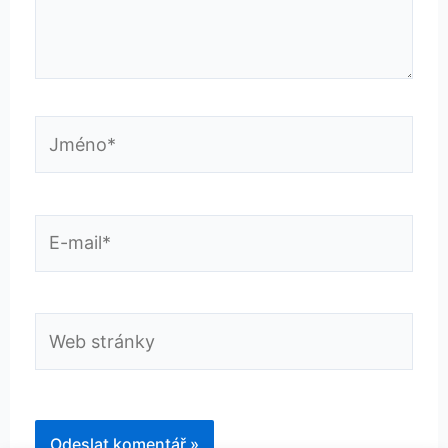
Jméno*
E-
mail*
Web
stránky