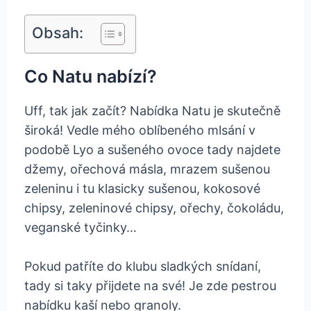
Obsah:
Co Natu nabízí?
Uff, tak jak začít? Nabídka Natu je skutečně
široká! Vedle mého oblíbeného mlsání v
podobě Lyo a sušeného ovoce tady najdete
džemy, ořechová másla, mrazem sušenou
zeleninu i tu klasicky sušenou, kokosové
chipsy, zeleninové chipsy, ořechy, čokoládu,
veganské tyčinky…
Pokud patříte do klubu sladkých snídaní,
tady si taky přijdete na své! Je zde pestrou
nabídku kaší nebo granoly.