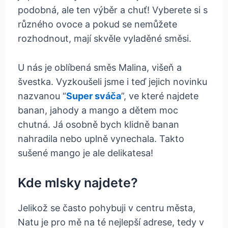
podobná, ale ten výběr a chuť! Vyberete si s
různého ovoce a pokud se nemůžete
rozhodnout, mají skvěle vyladěné směsi.
U nás je oblíbená směs Malina, višeň a
švestka. Vyzkoušeli jsme i teď jejich novinku
nazvanou “
Super sváča
”, ve které najdete
banan, jahody a mango a dětem moc
chutná. Já osobně bych klidně banan
nahradila nebo uplně vynechala. Takto
sušené mango je ale delikatesa!
Kde mlsky najdete?
Jelikož se často pohybuji v centru města,
Natu je pro mě na té nejlepší adrese, tedy v