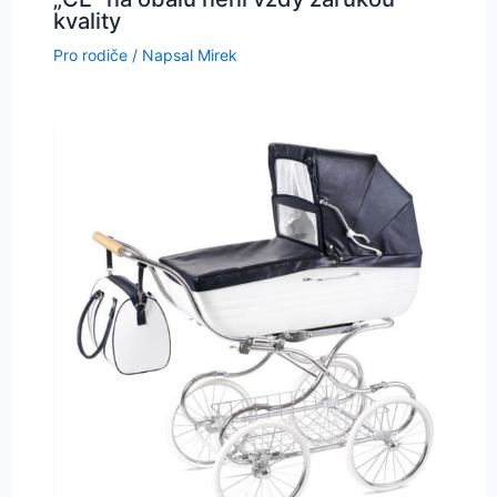
kvality
Pro rodiče
/ Napsal
Mirek