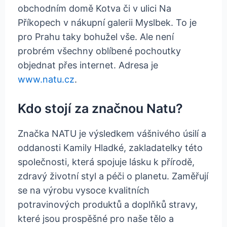
obchodním domě Kotva či v ulici Na
Příkopech v nákupní galerii Myslbek. To je
pro Prahu taky bohužel vše. Ale není
probrém všechny oblíbené pochoutky
objednat přes internet. Adresa je
www.natu.cz
.
Kdo stojí za značnou Natu?
Značka NATU je výsledkem vášnivého úsilí a
oddanosti Kamily Hladké, zakladatelky této
společnosti, která spojuje lásku k přírodě,
zdravý životní styl a péči o planetu. Zaměřují
se na výrobu vysoce kvalitních
potravinových produktů a doplňků stravy,
které jsou prospěšné pro naše tělo a