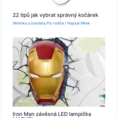
22 tipů jak vybrat správný kočárek
Miminka a batolata
,
Pro rodiče
/ Napsal
Mirek
Iron Man závěsná LED lampička