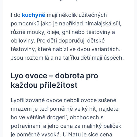
I do
kuchyně
mají několik užitečných
pomocníků jako je například himalájská sůl,
různé mouky, oleje, ghí nebo těstoviny a
obiloviny. Pro děti doporučuji dětské
těstoviny, které nabízí ve dvou variantách.
Jsou roztomilá a na talířku dětí mají úspěch.
Lyo ovoce – dobrota pro
každou příležitost
Lyofilizované ovoce neboli ovoce sušené
mrazem je teď poměrně velký hit, najdete
ho ve většině drogerií, obchodech s
potravinami a jeho cena za malinký balíček
je poměrně vysoká. U Natu je sice cena