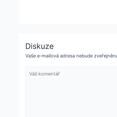
Diskuze
Vaše e-mailová adresa nebude zveřejněn
Váš
komentář