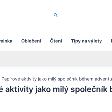
Hledat
minka
Oblečení
Čtení
Tipy na výlety
 – Papírové aktivity jako milý společník během adventu
vé aktivity jako milý společn