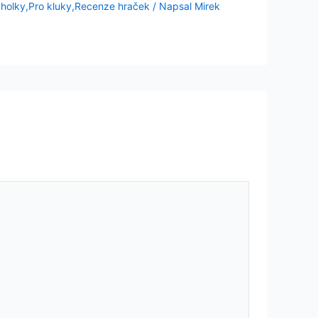
 holky
,
Pro kluky
,
Recenze hraček
/ Napsal
Mirek