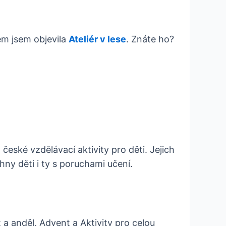
em jsem objevila
Ateliér v lese
. Znáte ho?
 české vzdělávací aktivity pro děti. Jejich
ny děti i ty s poruchami učení.
 a anděl, Advent a Aktivity pro celou