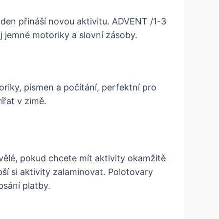
 den přináší novou aktivitu. ADVENT /1-3
j jemné motoriky a slovní zásoby.
iky, písmen a počítání, perfektní pro
ířat v zimě.
vělé, pokud chcete mít aktivity okamžitě
ší si aktivity zalaminovat. Polotovary
psání platby.