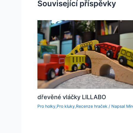
Související příspěvky
dřevěné vláčky LILLABO
Pro holky
,
Pro kluky
,
Recenze hraček
/ Napsal
Mir