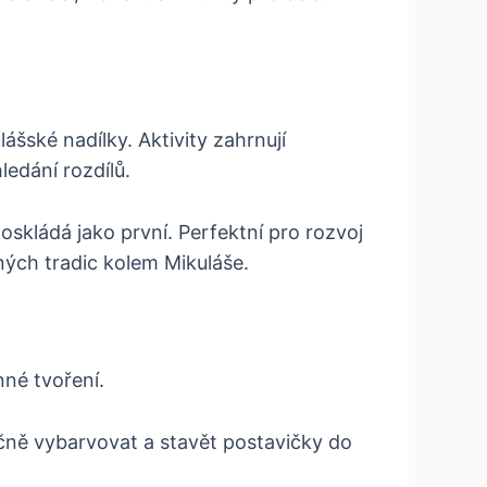
ášské nadílky. Aktivity zahrnují
ledání rozdílů.
poskládá jako první. Perfektní pro rozvoj
ných tradic kolem Mikuláše.
né tvoření.
čně vybarvovat a stavět postavičky do