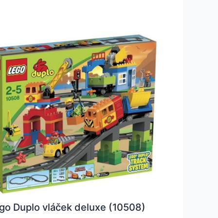
go Duplo vláček deluxe (10508)