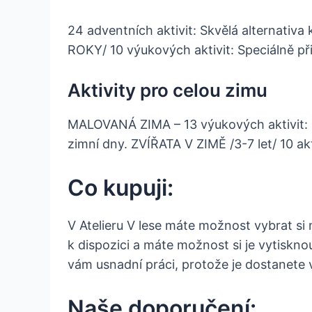
24 adventních aktivit: Skvělá alternativ
ROKY/ 10 výukových aktivit: Speciálně př
Aktivity pro celou zimu
MALOVANÁ ZIMA – 13 výukových aktivit: Sa
zimní dny. ZVÍŘATA V ZIMĚ /3-7 let/ 10 akt
Co kupuji:
V Atelieru V lese máte možnost vybrat si
k dispozici a máte možnost si je vytisknou
vám usnadní práci, protože je dostanete v
Naše doporučení: